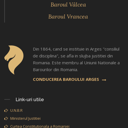
Baroul Vâlcea
Baroul Vrancea
Din 1864, cand se instituie in Arges "consiliul
de disciplina", se afla in slujba justitiei din
Romania. Este membru al Uniunii Nationale a
Barourilor din Romania.
CONDUCEREA BAROULUI ARGES
Link-uri utile
U.N.B.R
Ministerul Justitiei
Curtea Constitutionala a Romaniei