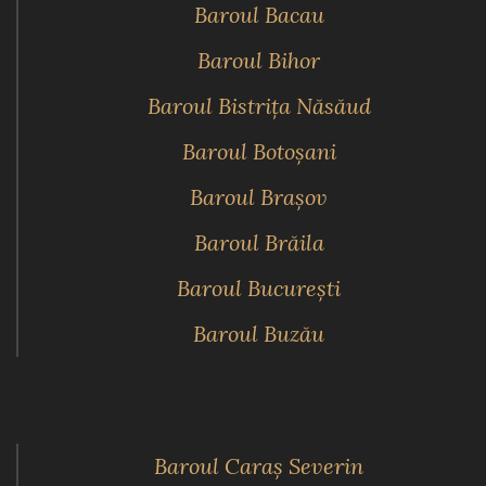
Baroul Bacau
Baroul Bihor
Baroul Bistriţa Năsăud
Baroul Botoşani
Baroul Braşov
Baroul Brăila
Baroul Bucureşti
Baroul Buzău
Baroul Caraş Severin