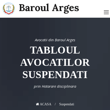
Baroul Arges
Avocatii din Baroul Arges
TABLOUL
AVOCATILOR
SUSPENDATI
prin Hotarare disciplinara
ACASA
Suspendati