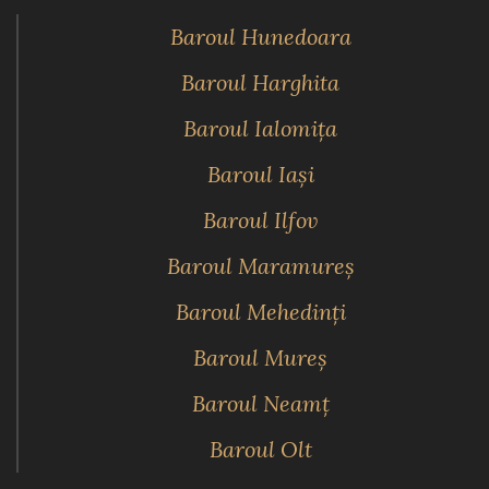
Baroul Hunedoara
Baroul Harghita
Baroul Ialomiţa
Baroul Iaşi
Baroul Ilfov
Baroul Maramureş
Baroul Mehedinţi
Baroul Mureş
Baroul Neamţ
Baroul Olt