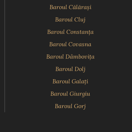
Baroul Călăraşi
Baroul Cluj
Baroul Constanţa
Baroul Covasna
Baroul Dâmboviţa
Baroul Dolj
Baroul Galaţi
Baroul Giurgiu
Baroul Gorj