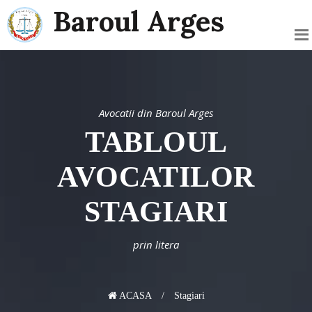
Baroul Arges
Avocatii din Baroul Arges
TABLOUL
AVOCATILOR
STAGIARI
prin litera
ACASA
Stagiari