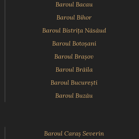
Baroul Bacau
Baroul Bihor
Baroul Bistriţa Năsăud
Baroul Botoşani
Baroul Braşov
Baroul Brăila
Baroul Bucureşti
Baroul Buzău
Baroul Caraş Severin