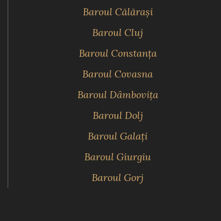
Baroul Călăraşi
Baroul Cluj
Baroul Constanţa
Baroul Covasna
Baroul Dâmboviţa
Baroul Dolj
Baroul Galaţi
Baroul Giurgiu
Baroul Gorj