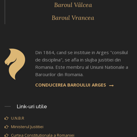
Baroul Vâlcea
Baroul Vrancea
Din 1864, cand se instituie in Arges "consiliul
de disciplina", se afla in slujba justitiei din
Romania. Este membru al Uniunii Nationale a
Barourilor din Romania.
CONDUCEREA BAROULUI ARGES
Link-uri utile
U.N.B.R
Ministerul Justitiei
Curtea Constitutionala a Romaniei