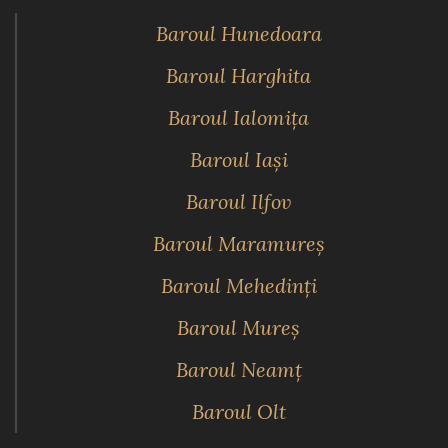
Baroul Hunedoara
Baroul Harghita
Baroul Ialomiţa
Baroul Iaşi
Baroul Ilfov
Baroul Maramureş
Baroul Mehedinţi
Baroul Mureş
Baroul Neamţ
Baroul Olt