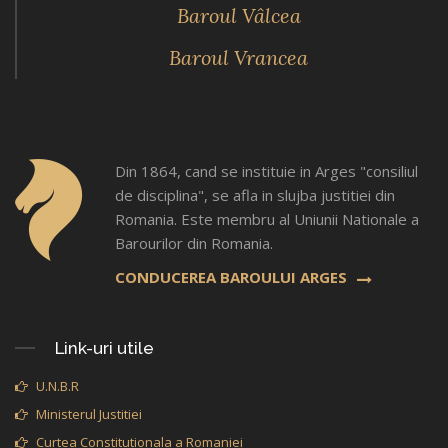
Baroul Vâlcea
Baroul Vrancea
Din 1864, cand se instituie in Arges "consiliul
de disciplina", se afla in slujba justitiei din
Romania. Este membru al Uniunii Nationale a
Barourilor din Romania.
CONDUCEREA BAROULUI ARGES
Link-uri utile
U.N.B.R
Ministerul Justitiei
Curtea Constitutionala a Romaniei