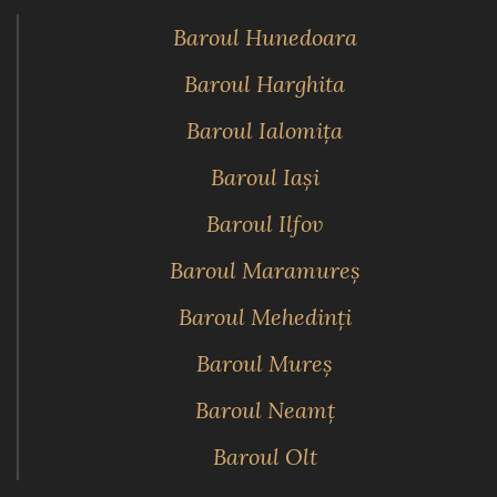
Baroul Hunedoara
Baroul Harghita
Baroul Ialomiţa
Baroul Iaşi
Baroul Ilfov
Baroul Maramureş
Baroul Mehedinţi
Baroul Mureş
Baroul Neamţ
Baroul Olt