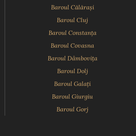
Baroul Călăraşi
Baroul Cluj
Baroul Constanţa
Baroul Covasna
Baroul Dâmboviţa
Baroul Dolj
Baroul Galaţi
Baroul Giurgiu
Baroul Gorj