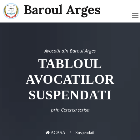
Baroul Arges
Avocatii din Baroul Arges
TABLOUL
AVOCATILOR
SUSPENDATI
prin Cererea scrisa
ACASA
Suspendati