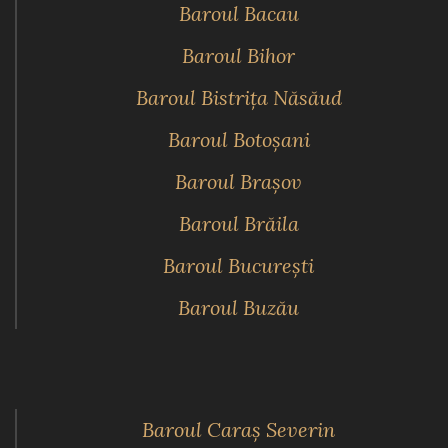
Baroul Bacau
Baroul Bihor
Baroul Bistriţa Năsăud
Baroul Botoşani
Baroul Braşov
Baroul Brăila
Baroul Bucureşti
Baroul Buzău
Baroul Caraş Severin