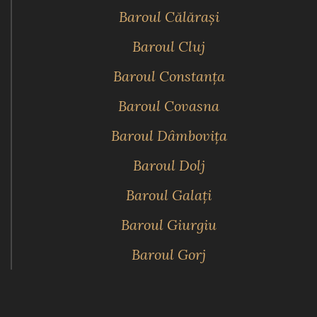
Baroul Călăraşi
Baroul Cluj
Baroul Constanţa
Baroul Covasna
Baroul Dâmboviţa
Baroul Dolj
Baroul Galaţi
Baroul Giurgiu
Baroul Gorj