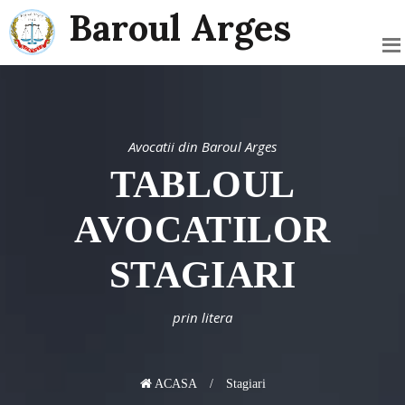
Baroul Arges
Avocatii din Baroul Arges
TABLOUL
AVOCATILOR
STAGIARI
prin litera
ACASA
Stagiari