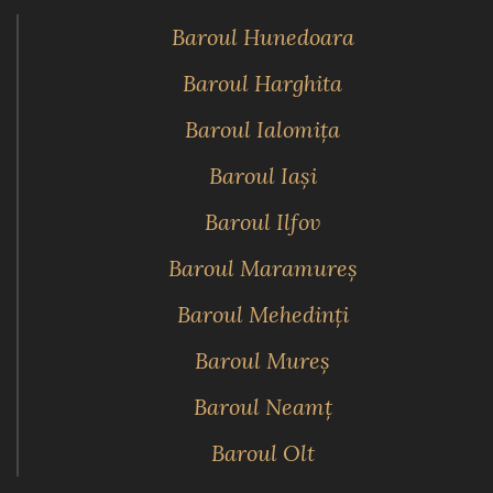
Baroul Hunedoara
Baroul Harghita
Baroul Ialomiţa
Baroul Iaşi
Baroul Ilfov
Baroul Maramureş
Baroul Mehedinţi
Baroul Mureş
Baroul Neamţ
Baroul Olt