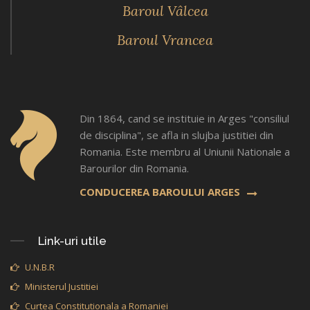
Baroul Vâlcea
Baroul Vrancea
Din 1864, cand se instituie in Arges "consiliul
de disciplina", se afla in slujba justitiei din
Romania. Este membru al Uniunii Nationale a
Barourilor din Romania.
CONDUCEREA BAROULUI ARGES
Link-uri utile
U.N.B.R
Ministerul Justitiei
Curtea Constitutionala a Romaniei