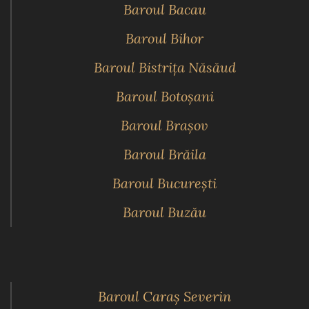
Baroul Bacau
Baroul Bihor
Baroul Bistriţa Năsăud
Baroul Botoşani
Baroul Braşov
Baroul Brăila
Baroul Bucureşti
Baroul Buzău
Baroul Caraş Severin