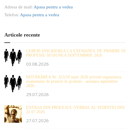
Adresa de mail:
Apasa pentru a vedea
Telefon:
Apasa pentru a vedea
Articole recente
CERERI INSCRIEREA LA EXEMANUL DE PRIMIRE IN
PROFESIE-SESIUNEA SEPTEMBRIE 2026
03.08.2026
HOTĂRÂREA Nr. 323/18 iunie 2026 privind organizarea
examenului de primire în profesie - sesiunea septembrie
2026
29.07.2026
EXTRAS DIN PROCESUL-VERBAL AL SEDINTEI DIN
22.07.2026
27.07.2026