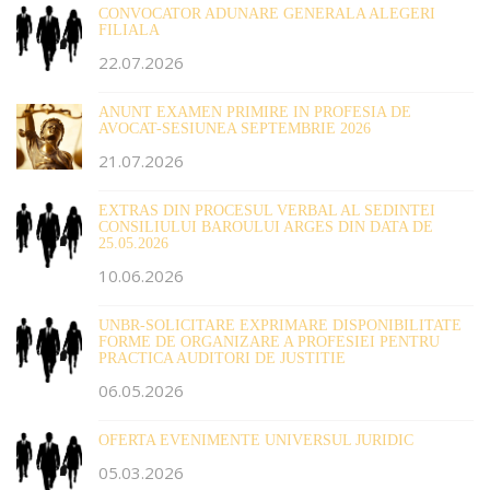
CONVOCATOR ADUNARE GENERALA ALEGERI
FILIALA
22.07.2026
ANUNT EXAMEN PRIMIRE IN PROFESIA DE
AVOCAT-SESIUNEA SEPTEMBRIE 2026
21.07.2026
EXTRAS DIN PROCESUL VERBAL AL SEDINTEI
CONSILIULUI BAROULUI ARGES DIN DATA DE
25.05.2026
10.06.2026
UNBR-SOLICITARE EXPRIMARE DISPONIBILITATE
FORME DE ORGANIZARE A PROFESIEI PENTRU
PRACTICA AUDITORI DE JUSTITIE
06.05.2026
OFERTA EVENIMENTE UNIVERSUL JURIDIC
05.03.2026