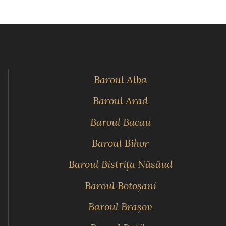
Baroul Alba
Baroul Arad
Baroul Bacau
Baroul Bihor
Baroul Bistriţa Năsăud
Baroul Botoşani
Baroul Braşov