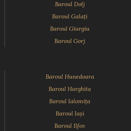
Baroul Dolj
Baroul Galaţi
Baroul Giurgiu
Baroul Gorj
Baroul Hunedoara
Baroul Harghita
Baroul Ialomiţa
Baroul Iaşi
Baroul Ilfov