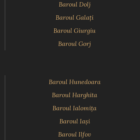
Baroul Dolj
Baroul Galaţi
Baroul Giurgiu
Baroul Gorj
Baroul Hunedoara
Baroul Harghita
Baroul Ialomiţa
Baroul Iaşi
Baroul Ilfov