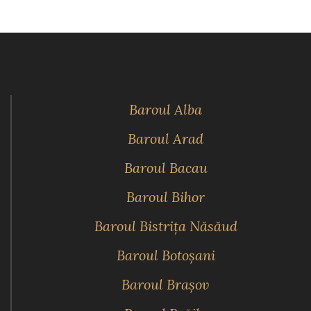
Baroul Alba
Baroul Arad
Baroul Bacau
Baroul Bihor
Baroul Bistriţa Năsăud
Baroul Botoşani
Baroul Braşov