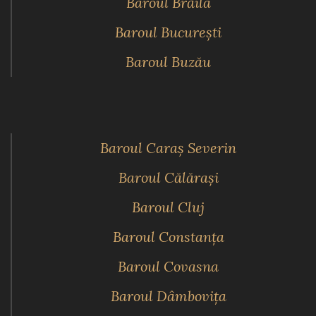
Baroul Brăila
Baroul Bucureşti
Baroul Buzău
Baroul Caraş Severin
Baroul Călăraşi
Baroul Cluj
Baroul Constanţa
Baroul Covasna
Baroul Dâmboviţa