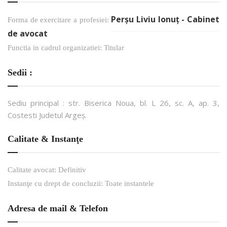
Perşu Liviu Ionuţ - Cabinet
Forma de exercitare a profesiei:
de avocat
Functia in cadrul organizatiei: Titular
Sedii :
Sediu principal : str. Biserica Noua, bl. L 26, sc. A, ap. 3,
Costesti Judetul Argeș.
Calitate & Instanţe
Calitate avocat: Definitiv
Instanţe cu drept de concluzii: Toate instantele
Adresa de mail & Telefon