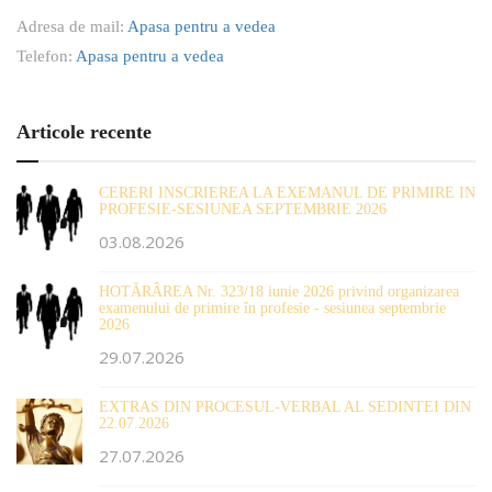
Adresa de mail:
Apasa pentru a vedea
Telefon:
Apasa pentru a vedea
Articole recente
CERERI INSCRIEREA LA EXEMANUL DE PRIMIRE IN
PROFESIE-SESIUNEA SEPTEMBRIE 2026
03.08.2026
HOTĂRÂREA Nr. 323/18 iunie 2026 privind organizarea
examenului de primire în profesie - sesiunea septembrie
2026
29.07.2026
EXTRAS DIN PROCESUL-VERBAL AL SEDINTEI DIN
22.07.2026
27.07.2026