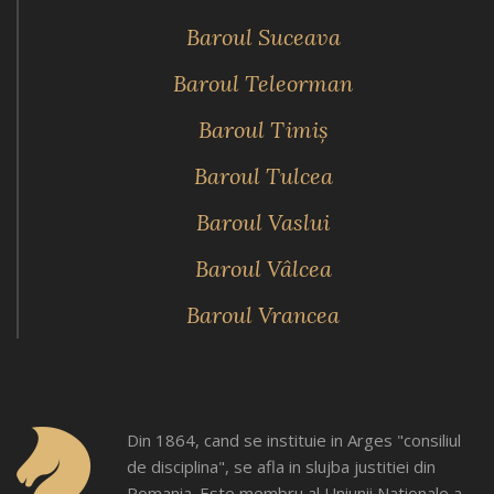
Baroul Suceava
Baroul Teleorman
Baroul Timiş
Baroul Tulcea
Baroul Vaslui
Baroul Vâlcea
Baroul Vrancea
Din 1864, cand se instituie in Arges "consiliul
de disciplina", se afla in slujba justitiei din
Romania. Este membru al Uniunii Nationale a