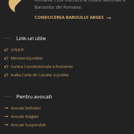
Barourilor din Romania.
CONDUCEREA BAROULUI ARGES
Link-uri utile
U.N.B.R
Ministerul Justitiei
Curtea Constitutionala a Romaniei
Inalta Curte de Casatie si Justitie
Pentru avocati
Avocati Definitivi
Avocati Stagiari
Avocati Suspendati