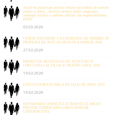
Anunt de publicitate privind reluarea procedurii de selectie
având ca obiect ,,Servicii juridice pentru asigurarea
asistenței juridice a cadrelor militare din responsabilitatea
DGPI"
02.03.2026
CERERI INSCRIERE LA EXEMANUL DE PRIMIRE IN
PROFESIA DE AVOCAT-SESIUNEA APRILIE 2026
27.02.2026
PROIECTUL BUGETULUI DE VENITURI SI
CHELTUIELI AL FILIALEI PENTRU ANUL 2026
19.02.2026
EXECUTIA BUGETARA A FILIALEI PE ANUL 2025
19.02.2026
HOTARAREA CONSILIULUI BAROULUI ARGES
PRIVIND VERIFICAREA OBLIGATIILOR
CONTRIBUTIVE