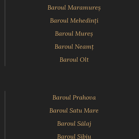
Baroul Maramureş
Baroul Mehedinţi
Baroul Mureş
Baroul Neamţ
Baroul Olt
Baroul Prahova
Baroul Satu Mare
Baroul Sălaj
Baroul Sibiu