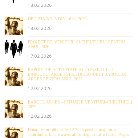
18.02.2026
DECIZIA NR. 8 DIN 16.02.2026
18.02.2026
PROIECT DE VENITURI SI CHELTUIELI PENTRU
ANUL 2026
17.02.2026
RAPORT DE ACTIVITATE AL CONSILIULUI
BAROULUI ARGES SI AL DECANULUI BAROULUI
ARGES PENTRU ANUL 2025
12.02.2026
BAROUL ARGES - SITUATIE VENITURI-CHELTUIELI
2025
12.02.2026
Hotararea nr. 46 din 16.12.2025 privind majorarea
contributiei lunare a avocatilor stagiari catre Baroul Arges