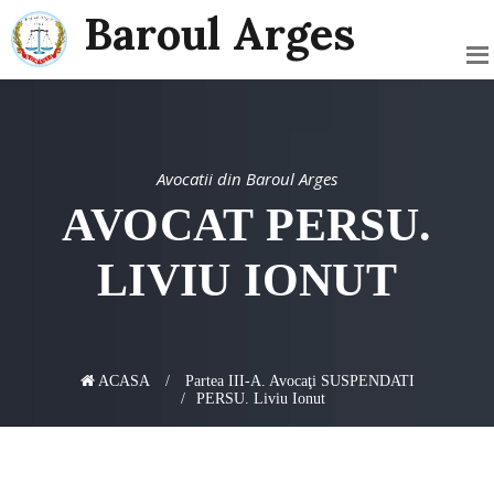
Baroul Arges
Avocatii din Baroul Arges
AVOCAT PERSU.
LIVIU IONUT
ACASA
Partea III-A. Avocaţi SUSPENDATI
PERSU. Liviu Ionut