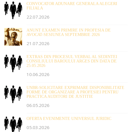
CONVOCATOR ADUNARE GENERALA ALEGERI
FILIALA
22.07.2026
ANUNT EXAMEN PRIMIRE IN PROFESIA DE
AVOCAT-SESIUNEA SEPTEMBRIE 2026
21.07.2026
EXTRAS DIN PROCESUL VERBAL AL SEDINTEI
CONSILIULUI BAROULUI ARGES DIN DATA DE
25.05.2026
10.06.2026
UNBR-SOLICITARE EXPRIMARE DISPONIBILITATE
FORME DE ORGANIZARE A PROFESIEI PENTRU
PRACTICA AUDITORI DE JUSTITIE
06.05.2026
OFERTA EVENIMENTE UNIVERSUL JURIDIC
05.03.2026