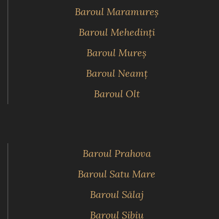
Baroul Maramureş
Baroul Mehedinţi
Baroul Mureş
Baroul Neamţ
Baroul Olt
Baroul Prahova
Baroul Satu Mare
Baroul Sălaj
Baroul Sibiu