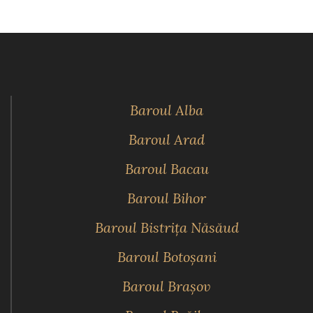
Baroul Alba
Baroul Arad
Baroul Bacau
Baroul Bihor
Baroul Bistriţa Năsăud
Baroul Botoşani
Baroul Braşov