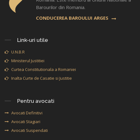
Barourilor din Romania.
CONDUCEREA BAROULUI ARGES
Link-uri utile
U.N.B.R
Ministerul Justitiei
Curtea Constitutionala a Romaniei
Inalta Curte de Casatie si Justitie
Pentru avocati
Avocati Definitivi
Avocati Stagiari
Avocati Suspendati