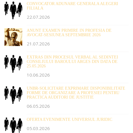
CONVOCATOR ADUNARE GENERALA ALEGERI
FILIALA
22.07.2026
ANUNT EXAMEN PRIMIRE IN PROFESIA DE
AVOCAT-SESIUNEA SEPTEMBRIE 2026
21.07.2026
EXTRAS DIN PROCESUL VERBAL AL SEDINTEI
CONSILIULUI BAROULUI ARGES DIN DATA DE
25.05.2026
10.06.2026
UNBR-SOLICITARE EXPRIMARE DISPONIBILITATE
FORME DE ORGANIZARE A PROFESIEI PENTRU
PRACTICA AUDITORI DE JUSTITIE
06.05.2026
OFERTA EVENIMENTE UNIVERSUL JURIDIC
05.03.2026