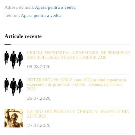
Adresa de mail:
Apasa pentru a vedea
Telefon:
Apasa pentru a vedea
Articole recente
CERERI INSCRIEREA LA EXEMANUL DE PRIMIRE IN
PROFESIE-SESIUNEA SEPTEMBRIE 2026
03.08.2026
HOTĂRÂREA Nr. 323/18 iunie 2026 privind organizarea
examenului de primire în profesie - sesiunea septembrie
2026
29.07.2026
EXTRAS DIN PROCESUL-VERBAL AL SEDINTEI DIN
22.07.2026
27.07.2026