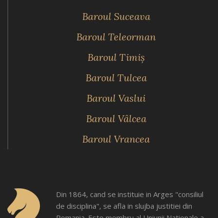
Baroul Suceava
Baroul Teleorman
Baroul Timiş
Baroul Tulcea
Baroul Vaslui
Baroul Vâlcea
Baroul Vrancea
Din 1864, cand se instituie in Arges "consiliul
de disciplina", se afla in slujba justitiei din
Romania. Este membru al Uniunii Nationale a