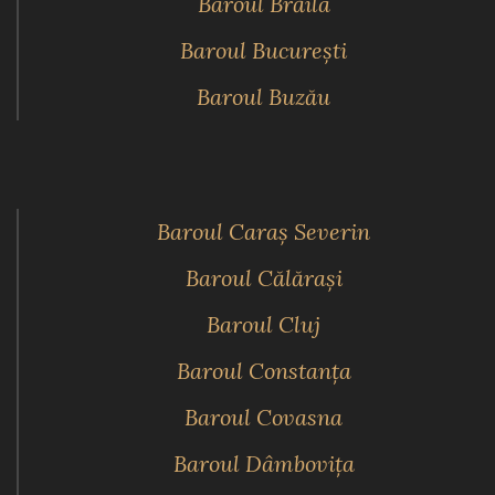
Baroul Brăila
Baroul Bucureşti
Baroul Buzău
Baroul Caraş Severin
Baroul Călăraşi
Baroul Cluj
Baroul Constanţa
Baroul Covasna
Baroul Dâmboviţa