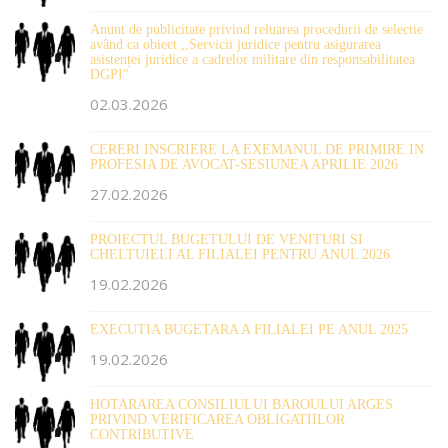
Anunt de publicitate privind reluarea procedurii de selectie
având ca obiect ,,Servicii juridice pentru asigurarea
asistenței juridice a cadrelor militare din responsabilitatea
DGPI"
02.03.2026
CERERI INSCRIERE LA EXEMANUL DE PRIMIRE IN
PROFESIA DE AVOCAT-SESIUNEA APRILIE 2026
27.02.2026
PROIECTUL BUGETULUI DE VENITURI SI
CHELTUIELI AL FILIALEI PENTRU ANUL 2026
19.02.2026
EXECUTIA BUGETARA A FILIALEI PE ANUL 2025
19.02.2026
HOTARAREA CONSILIULUI BAROULUI ARGES
PRIVIND VERIFICAREA OBLIGATIILOR
CONTRIBUTIVE