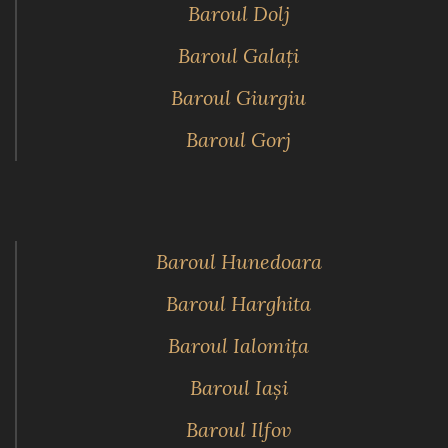
Baroul Dolj
Baroul Galaţi
Baroul Giurgiu
Baroul Gorj
Baroul Hunedoara
Baroul Harghita
Baroul Ialomiţa
Baroul Iaşi
Baroul Ilfov