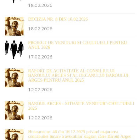
18.02.2026
DECIZIA NR. 8 DIN 16.02.2026
18.02.2026
PROIECT DE VENITURI SI CHELTUIELI PENTRU
ANUL 2026
17.02.2026
RAPORT DE ACTIVITATE AL CONSILIULUI
BAROULUI ARGES SI AL DECANULUI BAROULUI
ARGES PENTRU ANUL 2025
12.02.2026
BAROUL ARGES - SITUATIE VENITURI-CHELTUIELI
2025
12.02.2026
Hotararea nr. 46 din 16.12.2025 privind majorarea
contributiei lunare a avocatilor stagiari catre Baroul Arges