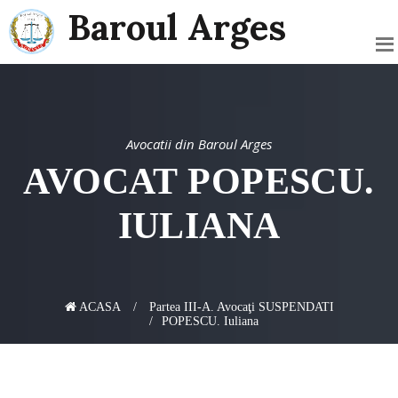
Baroul Arges
Avocatii din Baroul Arges
AVOCAT POPESCU.
IULIANA
ACASA
Partea III-A. Avocaţi SUSPENDATI
POPESCU. Iuliana