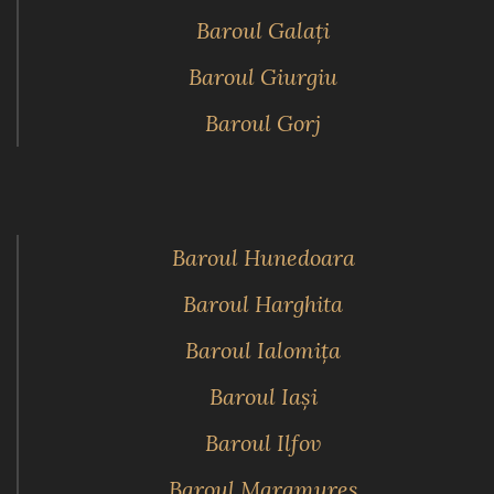
Baroul Galaţi
Baroul Giurgiu
Baroul Gorj
Baroul Hunedoara
Baroul Harghita
Baroul Ialomiţa
Baroul Iaşi
Baroul Ilfov
Baroul Maramureş