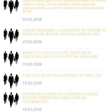
Anunt de publicitate privind reluarea procedurii de selectie
având ca obiect ,,Servicii juridice pentru asigurarea
asistenței juridice a cadrelor militare din responsabilitatea
DGPI"
02.03.2026
CERERI INSCRIERE LA EXEMANUL DE PRIMIRE IN
PROFESIA DE AVOCAT-SESIUNEA APRILIE 2026
27.02.2026
PROIECTUL BUGETULUI DE VENITURI SI
CHELTUIELI AL FILIALEI PENTRU ANUL 2026
19.02.2026
EXECUTIA BUGETARA A FILIALEI PE ANUL 2025
19.02.2026
HOTARAREA CONSILIULUI BAROULUI ARGES
PRIVIND VERIFICAREA OBLIGATIILOR
CONTRIBUTIVE
18.02.2026