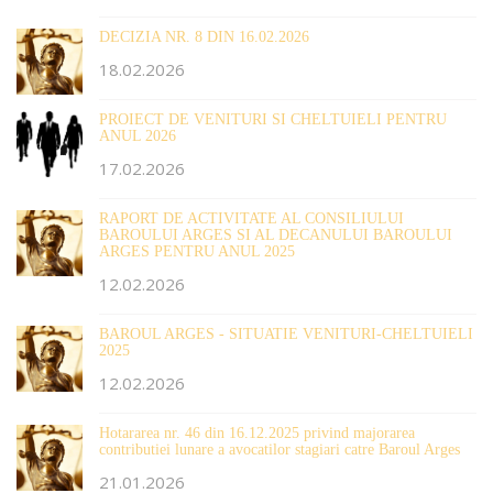
DECIZIA NR. 8 DIN 16.02.2026
18.02.2026
PROIECT DE VENITURI SI CHELTUIELI PENTRU
ANUL 2026
17.02.2026
RAPORT DE ACTIVITATE AL CONSILIULUI
BAROULUI ARGES SI AL DECANULUI BAROULUI
ARGES PENTRU ANUL 2025
12.02.2026
BAROUL ARGES - SITUATIE VENITURI-CHELTUIELI
2025
12.02.2026
Hotararea nr. 46 din 16.12.2025 privind majorarea
contributiei lunare a avocatilor stagiari catre Baroul Arges
21.01.2026