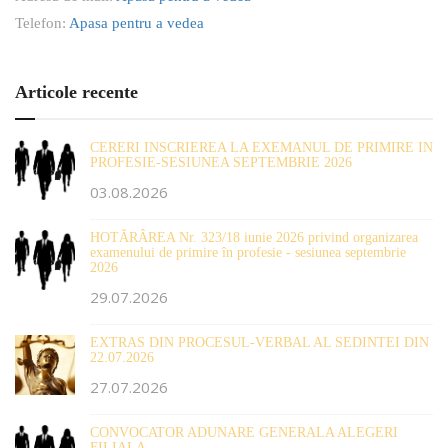
Telefon:
Apasa pentru a vedea
Articole recente
CERERI INSCRIEREA LA EXEMANUL DE PRIMIRE IN
PROFESIE-SESIUNEA SEPTEMBRIE 2026
03.08.2026
HOTĂRÂREA Nr. 323/18 iunie 2026 privind organizarea
examenului de primire în profesie - sesiunea septembrie
2026
29.07.2026
EXTRAS DIN PROCESUL-VERBAL AL SEDINTEI DIN
22.07.2026
27.07.2026
CONVOCATOR ADUNARE GENERALA ALEGERI
FILIALA