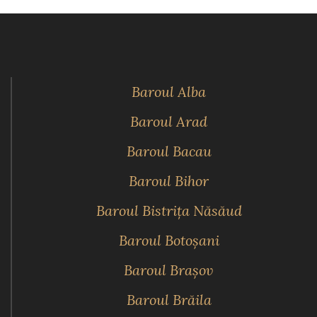
Baroul Alba
Baroul Arad
Baroul Bacau
Baroul Bihor
Baroul Bistriţa Năsăud
Baroul Botoşani
Baroul Braşov
Baroul Brăila