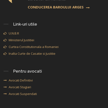
CONDUCEREA BAROULUI ARGES
Link-uri utile
U.N.B.R
Ministerul Justitiei
Curtea Constitutionala a Romaniei
Inalta Curte de Casatie si Justitie
Pentru avocati
Avocati Definitivi
Avocati Stagiari
Avocati Suspendati