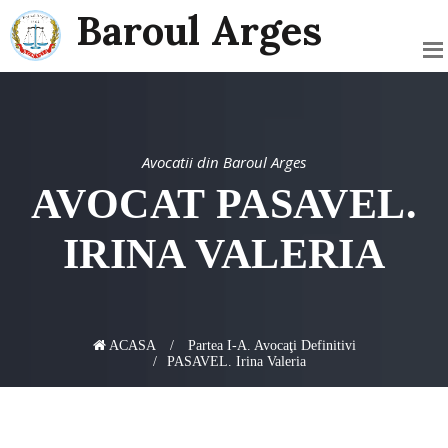
Baroul Arges
Avocatii din Baroul Arges
AVOCAT PASAVEL.
IRINA VALERIA
ACASA
Partea I-A. Avocaţi Definitivi
PASAVEL. Irina Valeria