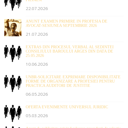
22.07.2026
ANUNT EXAMEN PRIMIRE IN PROFESIA DE
AVOCAT-SESIUNEA SEPTEMBRIE 2026
21.07.2026
EXTRAS DIN PROCESUL VERBAL AL SEDINTEI
CONSILIULUI BAROULUI ARGES DIN DATA DE
25.05.2026
10.06.2026
UNBR-SOLICITARE EXPRIMARE DISPONIBILITATE
FORME DE ORGANIZARE A PROFESIEI PENTRU
PRACTICA AUDITORI DE JUSTITIE
06.05.2026
OFERTA EVENIMENTE UNIVERSUL JURIDIC
05.03.2026