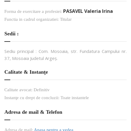
PASAVEL Valeria Irina
Forma de exercitare a profesiei:
Functia in cadrul organizatiei: Titular
Sedii :
Sediu principal : Com. Mosoaia, str. Fundatura Campului nr.
37, Mosoaia Judetul Argeș.
Calitate & Instanţe
Calitate avocat: Definitiv
Instanţe cu drept de concluzii: Toate instantele
Adresa de mail & Telefon
Adresa de mail:
Apasa pentru a vedea