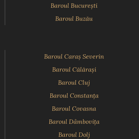
Baroul Bucureşti
Baroul Buzău
Baroul Caraş Severin
Baroul Călăraşi
Baroul Cluj
Baroul Constanţa
Baroul Covasna
Baroul Dâmboviţa
Baroul Dolj