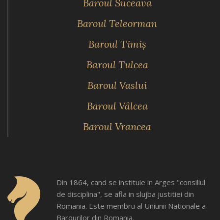
Baroul Suceava
Baroul Teleorman
Baroul Timiş
Baroul Tulcea
Baroul Vaslui
Baroul Vâlcea
Baroul Vrancea
Din 1864, cand se instituie in Arges "consiliul
de disciplina", se afla in slujba justitiei din
Romania. Este membru al Uniunii Nationale a
Barourilor din Romania.