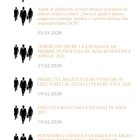
Anunt de publicitate privind reluarea procedurii de
selectie având ca obiect ,,Servicii juridice pentru
asigurarea asistenței juridice a cadrelor militare din
responsabilitatea DGPI"
02.03.2026
CERERI INSCRIERE LA EXEMANUL DE
PRIMIRE IN PROFESIA DE AVOCAT-SESIUNEA
APRILIE 2026
27.02.2026
PROIECTUL BUGETULUI DE VENITURI SI
CHELTUIELI AL FILIALEI PENTRU ANUL 2026
19.02.2026
EXECUTIA BUGETARA A FILIALEI PE ANUL
2025
19.02.2026
HOTARAREA CONSILIULUI BAROULUI ARGES