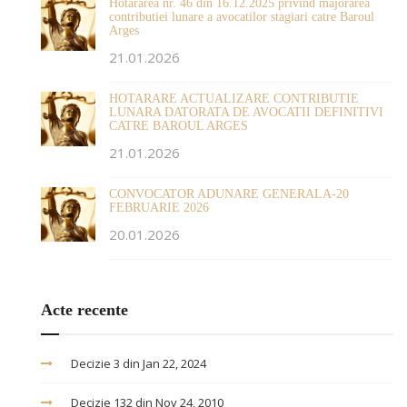
Hotararea nr. 46 din 16.12.2025 privind majorarea
contributiei lunare a avocatilor stagiari catre Baroul
Arges
21.01.2026
HOTARARE ACTUALIZARE CONTRIBUTIE
LUNARA DATORATA DE AVOCATII DEFINITIVI
CATRE BAROUL ARGES
21.01.2026
CONVOCATOR ADUNARE GENERALA-20
FEBRUARIE 2026
20.01.2026
Acte recente
Decizie 3 din Jan 22, 2024
Decizie 132 din Nov 24, 2010