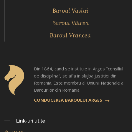
Baroul Vaslui
Baroul Vâlcea
Baroul Vrancea
Din 1864, cand se instituie in Arges "consiliul
de disciplina", se afla in slujba justitiei din
Romania. Este membru al Uniunii Nationale a
Barourilor din Romania.
CONDUCEREA BAROULUI ARGES
Link-uri utile
U.N.B.R