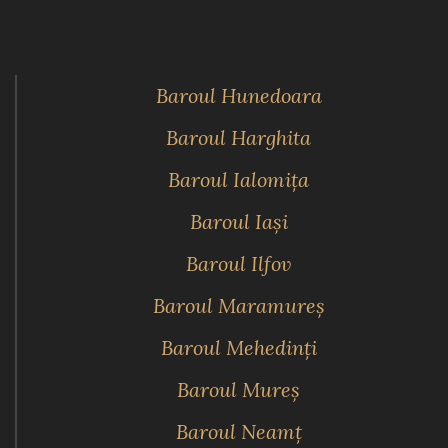
Baroul Hunedoara
Baroul Harghita
Baroul Ialomiţa
Baroul Iaşi
Baroul Ilfov
Baroul Maramureş
Baroul Mehedinţi
Baroul Mureş
Baroul Neamţ