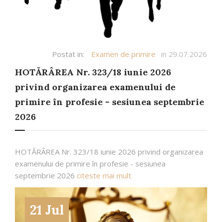
Postat in:
Examen de primire
in 29.07.2026
HOTĂRÂREA Nr. 323/18 iunie 2026
privind organizarea examenului de
primire în profesie - sesiunea septembrie
2026
HOTĂRÂREA Nr. 323/18 iunie 2026 privind organizarea
examenului de primire în profesie - sesiunea
septembrie 2026
citeste mai mult
21 Jul