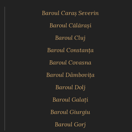
Baroul Caraş Severin
Baroul Călăraşi
Baroul Cluj
Baroul Constanţa
Baroul Covasna
Baroul Dâmboviţa
Baroul Dolj
Baroul Galaţi
Baroul Giurgiu
Baroul Gorj