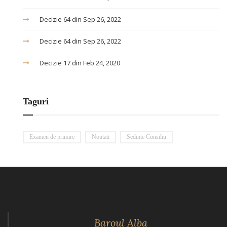
Decizie 64 din Sep 26, 2022
Decizie 64 din Sep 26, 2022
Decizie 17 din Feb 24, 2020
Taguri
Examen de primire
Noutati
Sedinte Consiliu
Baroul Alba