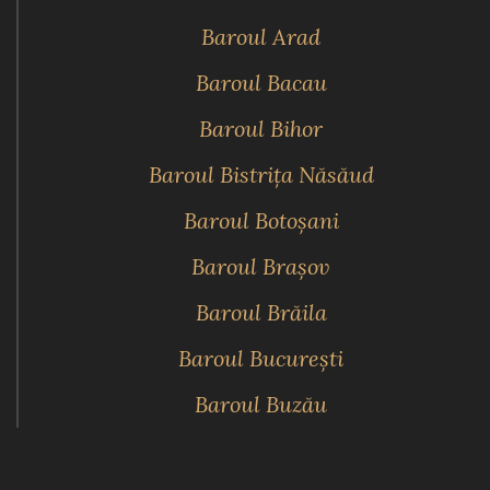
Baroul Arad
Baroul Bacau
Baroul Bihor
Baroul Bistriţa Năsăud
Baroul Botoşani
Baroul Braşov
Baroul Brăila
Baroul Bucureşti
Baroul Buzău