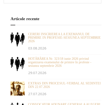
Articole recente
CERERI INSCRIEREA LA EXEMANUL DE
PRIMIRE IN PROFESIE-SESIUNEA SEPTEMBRIE
2026
03.08.2026
HOTĂRÂREA Nr. 323/18 iunie 2026 privind
organizarea examenului de primire în profesie -
sesiunea septembrie 2026
29.07.2026
EXTRAS DIN PROCESUL-VERBAL AL SEDINTEI
DIN 22.07.2026
27.07.2026
CONVOCATOR ADUNARE GENERALA ALEGERI