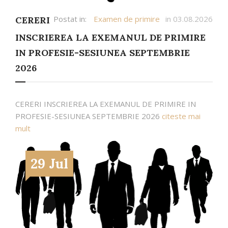
Postat in:
Examen de primire
in 03.08.2026
CERERI
INSCRIEREA LA EXEMANUL DE PRIMIRE
IN PROFESIE-SESIUNEA SEPTEMBRIE
2026
CERERI INSCRIEREA LA EXEMANUL DE PRIMIRE IN
PROFESIE-SESIUNEA SEPTEMBRIE 2026
citeste mai
mult
29 Jul